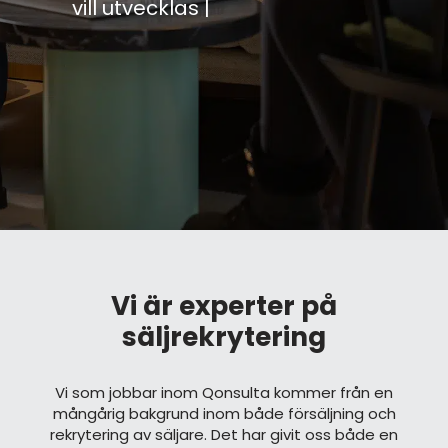
vill utvecklas inom försäl
Vi är experter på
säljrekrytering
Vi som jobbar inom Qonsulta kommer från en
mångårig bakgrund inom både försäljning och
rekrytering av säljare. Det har givit oss både en