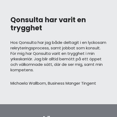
Qonsulta har varit en
trygghet
Hos Qonsulta har jag både deltagit i en lyckosam
rekryteringsprocess, samt jobbat som konsult.
För mig har Qonsulta varit en trygghet i min
yrkeskarriär. Jag blir alltid bemött på ett öppet
och välkomnade sätt, där de ser mig, samt min
kompetens.
Michaela Wallbom, Business Manger Tingent