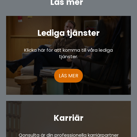
Läs mer
Lediga tjänster
Klicka här för att komma till våra lediga
tjänster.
LÄS MER
Karriär
Qonsulta är din professionella karriärpartner