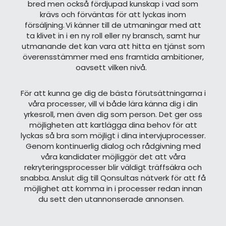
bred men också fördjupad kunskap i vad som
krävs och förväntas för att lyckas inom
försäljning. Vi känner till de utmaningar med att
ta klivet in i en ny roll eller ny bransch, samt hur
utmanande det kan vara att hitta en tjänst som
överensstämmer med ens framtida ambitioner,
oavsett vilken nivå.
För att kunna ge dig de bästa förutsättningarna i
våra processer, vill vi både lära känna dig i din
yrkesroll, men även dig som person. Det ger oss
möjligheten att kartlägga dina behov för att
lyckas så bra som möjligt i dina intervjuprocesser.
Genom kontinuerlig dialog och rådgivning med
våra kandidater möjliggör det att våra
rekryteringsprocesser blir väldigt träffsäkra och
snabba. Anslut dig till Qonsultas nätverk för att få
möjlighet att komma in i processer redan innan
du sett den utannonserade annonsen.