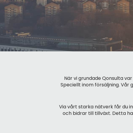
När vi grundade Qonsulta va
Speciellt inom försäljning. Vår
Via vårt starka nätverk får du i
och bidrar till tillväxt. Detta