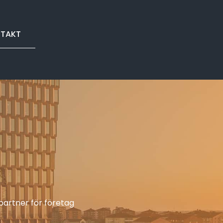
TAKT
partner för företag