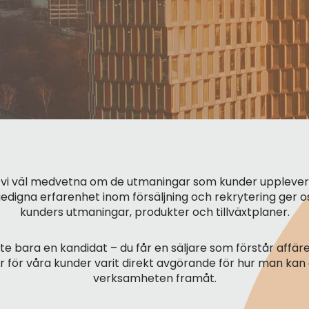
r vi väl medvetna om de utmaningar som kunder upplever
 gedigna erfarenhet inom försäljning och rekrytering ger o
kunders utmaningar, produkter och tillväxtplaner.
nte bara en kandidat – du får en säljare som förstår affäre
 har för våra kunder varit direkt avgörande för hur man kan
verksamheten framåt.