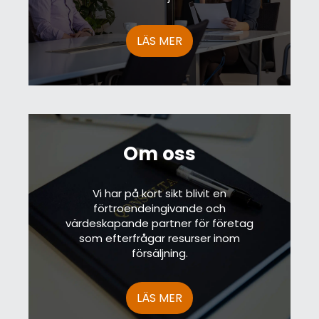
LÄS MER
Om oss
Vi har på kort sikt blivit en
förtroendeingivande och
värdeskapande partner för företag
som efterfrågar resurser inom
försäljning.
LÄS MER