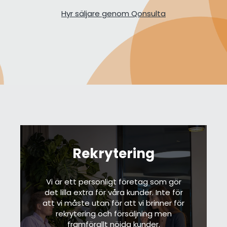
Hyr säljare genom Qonsulta
Rekrytering
Vi är ett personligt företag som gör
det lilla extra för våra kunder. Inte för
att vi måste utan för att vi brinner för
rekrytering och försäljning men
framförallt nöjda kunder.