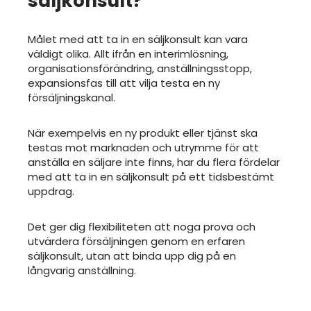
säljkonsult?
Målet med att ta in en säljkonsult kan vara
väldigt olika. Allt ifrån en interimlösning,
organisationsförändring, anställningsstopp,
expansionsfas till att vilja testa en ny
försäljningskanal.
När exempelvis en ny produkt eller tjänst ska
testas mot marknaden och utrymme för att
anställa en säljare inte finns, har du flera fördelar
med att ta in en säljkonsult på ett tidsbestämt
uppdrag.
Det ger dig flexibiliteten att noga prova och
utvärdera försäljningen genom en erfaren
säljkonsult, utan att binda upp dig på en
långvarig anställning.