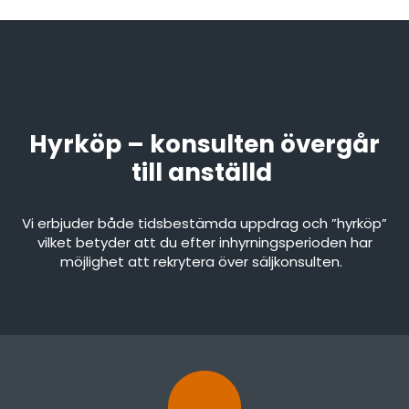
Hyrköp – konsulten övergår
till anställd
Vi erbjuder både tidsbestämda uppdrag och ”hyrköp”
vilket betyder att du efter inhyrningsperioden har
möjlighet att rekrytera över säljkonsulten.