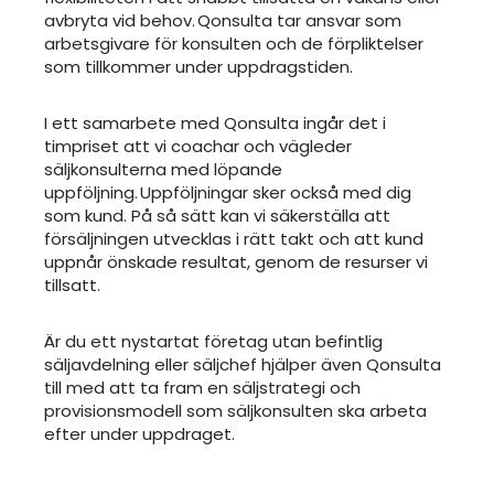
avbryta vid behov. Qonsulta tar ansvar som
arbetsgivare för konsulten och de förpliktelser
som tillkommer under uppdragstiden.
I ett samarbete med Qonsulta ingår det i
timpriset att vi coachar och vägleder
säljkonsulterna med löpande
uppföljning. Uppföljningar sker också med dig
som kund. På så sätt kan vi säkerställa att
försäljningen utvecklas i rätt takt och att kund
uppnår önskade resultat, genom de resurser vi
tillsatt.
Är du ett nystartat företag utan befintlig
säljavdelning eller säljchef hjälper även Qonsulta
till med att ta fram en säljstrategi och
provisionsmodell som säljkonsulten ska arbeta
efter under uppdraget.