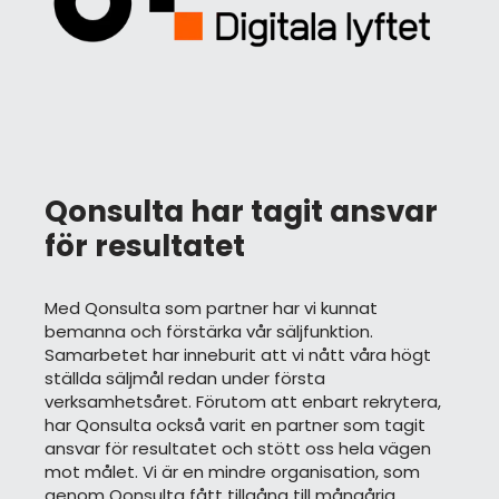
Qonsulta har tagit ansvar
för resultatet
Med Qonsulta som partner har vi kunnat
bemanna och förstärka vår säljfunktion.
Samarbetet har inneburit att vi nått våra högt
ställda säljmål redan under första
verksamhetsåret. Förutom att enbart rekrytera,
har Qonsulta också varit en partner som tagit
ansvar för resultatet och stött oss hela vägen
mot målet. Vi är en mindre organisation, som
genom Qonsulta fått tillgång till mångårig