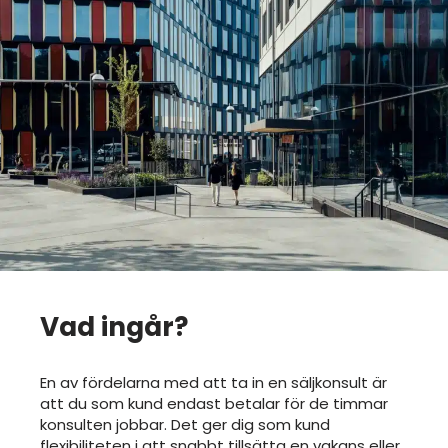
Vad ingår?
En av fördelarna med att ta in en säljkonsult är
att du som kund endast betalar för de timmar
konsulten jobbar. Det ger dig som kund
flexibiliteten i att snabbt tillsätta en vakans eller