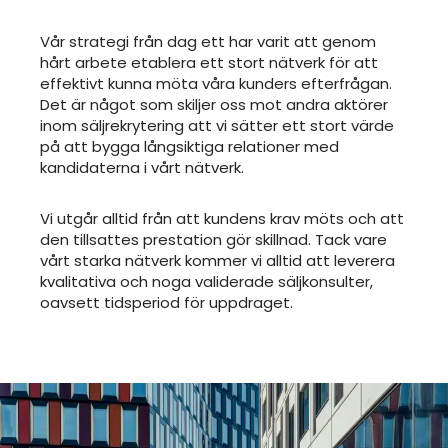
Vår strategi från dag ett har varit att genom
hårt arbete etablera ett stort nätverk för att
effektivt kunna möta våra kunders efterfrågan.
Det är något som skiljer oss mot andra aktörer
inom säljrekrytering att vi sätter ett stort värde
på att bygga långsiktiga relationer med
kandidaterna i vårt nätverk.
Vi utgår alltid från att kundens krav möts och att
den tillsattes prestation gör skillnad. Tack vare
vårt starka nätverk kommer vi alltid att leverera
kvalitativa och noga validerade säljkonsulter,
oavsett tidsperiod för uppdraget.