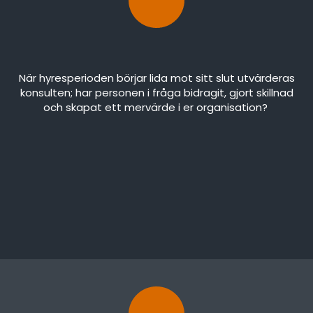
När hyresperioden börjar lida mot sitt slut utvärderas
konsulten; har personen i fråga bidragit, gjort skillnad
och skapat ett mervärde i er organisation?