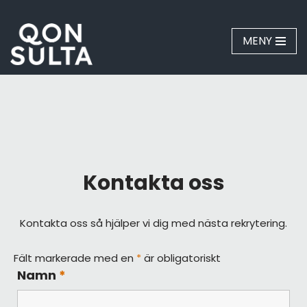
Hoppa
MENY
till
innehåll
Kontakta oss
Kontakta oss så hjälper vi dig med nästa rekrytering.
Fält markerade med en
*
är obligatoriskt
Namn
*